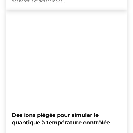
des nanofils et des thérapies...
Des ions piégés pour simuler le
quantique à température contrôlée