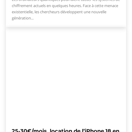
chiffrement actuels en quelques heures. Face à cette menace
existentielle, les chercheurs développent une nouvelle
génération...
25-30€/mois, location de l’iPhone 18 en