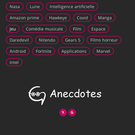
Nasa
Lune
Intelligence artificielle
Amazon prime
Hawkeye
Covid
Manga
Jeu
Comédie musicale
Film
Espace
Daredevil
Nitendo
Gears 5
Films horreur
Android
Fortnite
Applications
Marvel
Intel