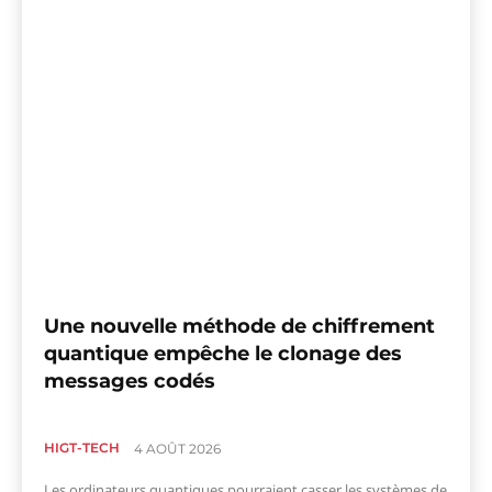
Une nouvelle méthode de chiffrement
quantique empêche le clonage des
messages codés
HIGT-TECH
4 AOÛT 2026
Les ordinateurs quantiques pourraient casser les systèmes de